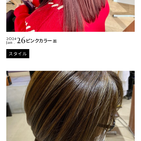
26
2024
ピンクカラー🎀
Jan .
スタイル