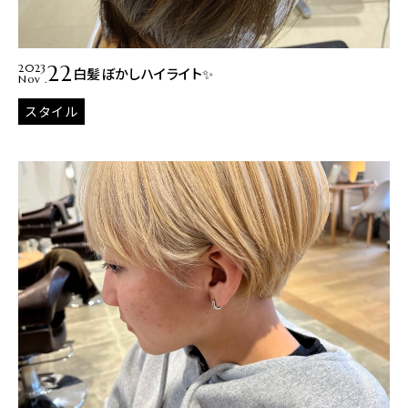
22
2023
白髪ぼかしハイライト✨
Nov .
スタイル