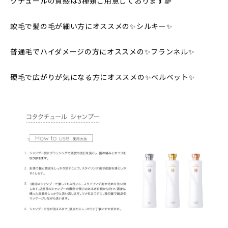
クチュールの質感は3種類ご用意しております🌈
軟毛で髪の毛が細い方にオススメの✨シルキー✨
普通毛でハイダメージの方にオススメの✨フランネル✨
硬毛で広がりが気になる方にオススメの✨ベルベット✨