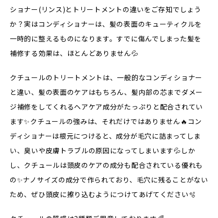
ショナー(リンス)とトリートメントの違いをご存知でしょう
か？実はコンディショナーは、髪の表面のキューティクルを
一時的に整えるものになります。すでに傷んでしまった髪を
補修する効果は、ほとんどありません💦
クチュールのトリートメントは、一般的なコンディショナー
と違い、髪の表面のケアはもちろん、髪内部の芯までダメー
ジ補修をしてくれるヘアケア成分がたっぷりと配合されてい
ます✨クチュールの強みは、それだけではありません🔥コン
ディショナーは根元につけると、成分が毛穴に詰まってしま
い、臭いや皮膚トラブルの原因になってしまいます💦しか
し、クチュールは頭皮のケアの成分も配合されている優れも
の✨ナノサイズの成分で作られており、毛穴に残ることがない
ため、ぜひ頭皮に擦り込むようにつけてあげてください🫧