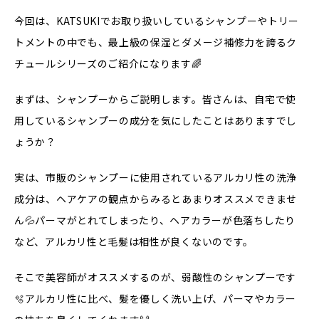
今回は、KATSUKIでお取り扱いしているシャンプーやトリー
トメントの中でも、最上級の保湿とダメージ補修力を誇るク
チュールシリーズのご紹介になります🌈
まずは、シャンプーからご説明します。皆さんは、自宅で使
用しているシャンプーの成分を気にしたことはありますでし
ょうか？
実は、市販のシャンプーに使用されているアルカリ性の洗浄
成分は、ヘアケアの観点からみるとあまりオススメできませ
ん💦パーマがとれてしまったり、ヘアカラーが色落ちしたり
など、アルカリ性と毛髪は相性が良くないのです。
そこで美容師がオススメするのが、弱酸性のシャンプーです
🫧アルカリ性に比べ、髪を優しく洗い上げ、パーマやカラー