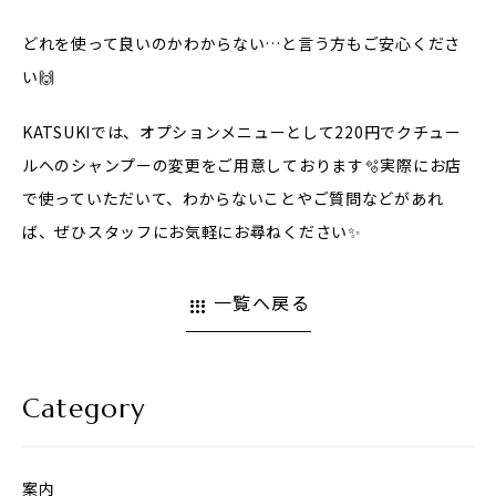
どれを使って良いのかわからない…と言う方もご安心くださ
い🙌
KATSUKIでは、オプションメニューとして220円でクチュー
ルへのシャンプーの変更をご用意しております🫧実際にお店
で使っていただいて、わからないことやご質問などがあれ
ば、ぜひスタッフにお気軽にお尋ねください✨
一覧へ戻る
apps
Category
案内