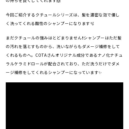
の持ちを良くしてくれます🙌
今回ご紹介するクチュールシリーズは、髪を濃密な泡で優し
く洗ってくれる酸性のシャンプーになります🫧
まだクチュールの強みはとどまりません❗️シャンプーはただ髪
の汚れを落とすものから、洗いながらもダメージ補修をして
くれるものへ。COTAさんオリジナル成分であるナノ化ナチュ
ラルケラミドロールが配合されており、ただ洗うだけでダメ
ージ補修をしてくれるシャンプーになっています✨