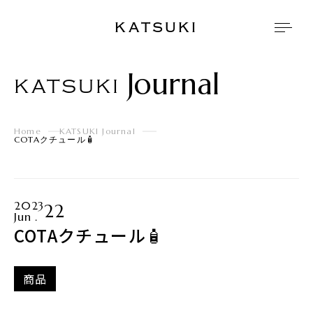
KATSUKI
Journal
KATSUKI
Home
KATSUKI Journal
COTAクチュール🧴
2023
22
Jun .
COTAクチュール🧴
商品