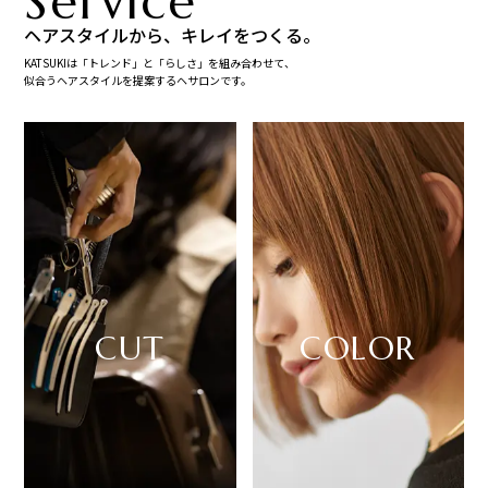
Service
ヘアスタイルから、キレイをつくる。
KATSUKIは「トレンド」と「らしさ」を組み合わせて、
似合うヘアスタイルを提案するヘサロンです。
CUT
COLOR