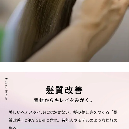
Pick up Service
髪質改善
素材からキレイをみがく。
美しいヘアスタイルに欠かせない、髪の美しさをつくる「髪
質改善」がKATSUKIに登場。
芸能人やモデルのような理想の
髪へ。