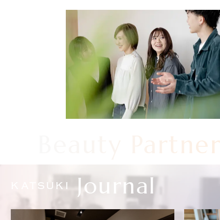
Beauty Partne
Journal
KATSUKI