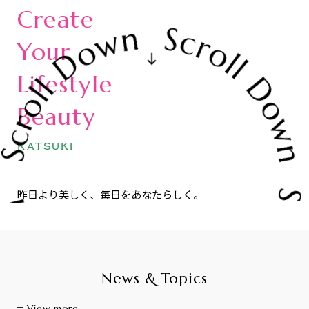
Create
Your
Lifestyle
Beauty
KATSUKI
昨日より美しく、毎日をあなたらしく。
News & Topics
View more