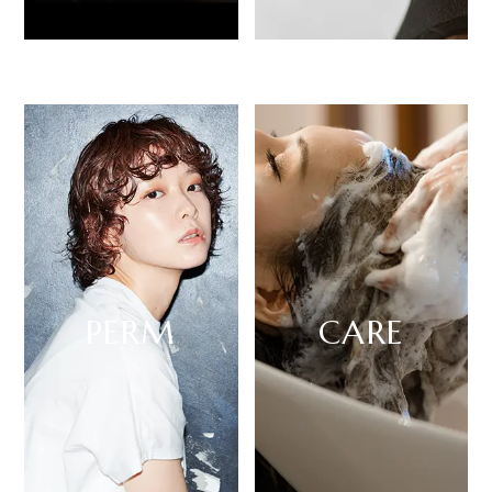
Style 01
Style 02
PERM
CARE