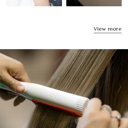
Style 03
Style 04
View more