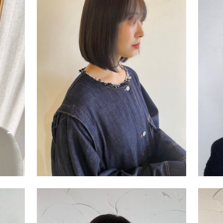
Salon
国分店
Stylist
水江 侑樺