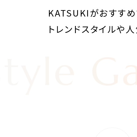
KATSUKIがおすす
トレンドスタイルや
人
Style Ga