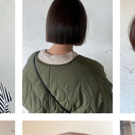
Salon
上津店
Stylist
津田 依里子