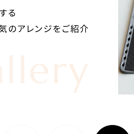
めする
気のアレンジをご紹介
llery