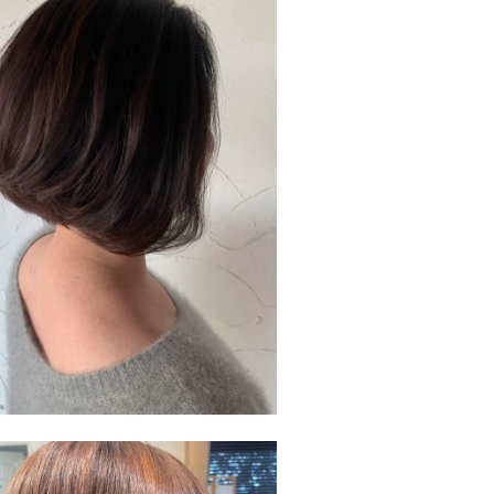
Salon
上津店
Stylist
津田 依里子