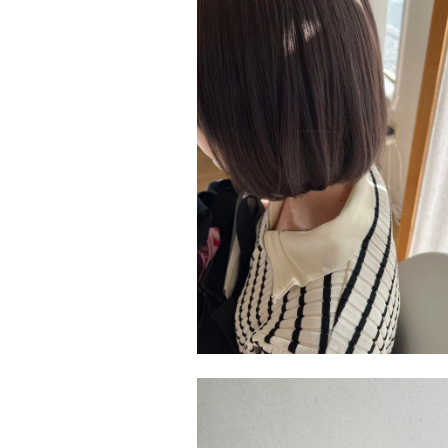
Salon
津福店
Stylist
工藤 惇