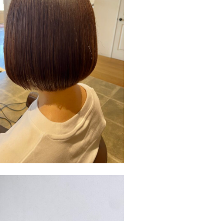
Stylist
工藤 惇