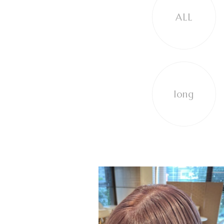
ALL
long