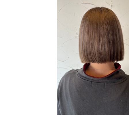
Salon
上津店