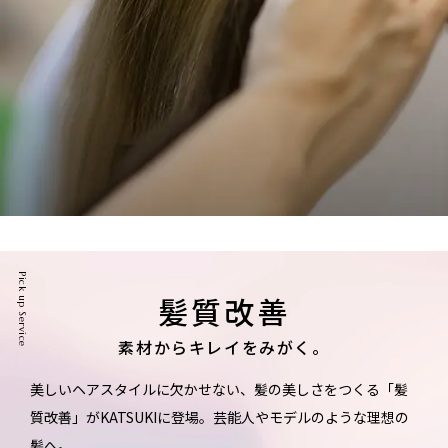
Pick up Service
髪質改善
素材からキレイをみがく。
美しいヘアスタイルに欠かせない、髪の美しさをつくる「髪
質改善」がKATSUKIに登場。
芸能人やモデルのような理想の
髪へ。