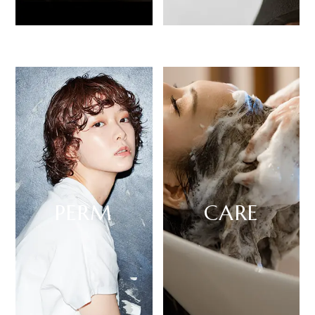
Style 01
Style 02
PERM
CARE