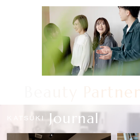
Beauty Partne
Journal
KATSUKI