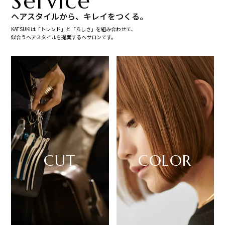
Service
ヘアスタイルから、キレイをつくる。
KATSUKIは「トレンド」と「らしさ」を組み合わせて、
似合うヘアスタイルを提案するヘサロンです。
CUT
COLOR