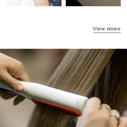
Style 03
Style 04
View more