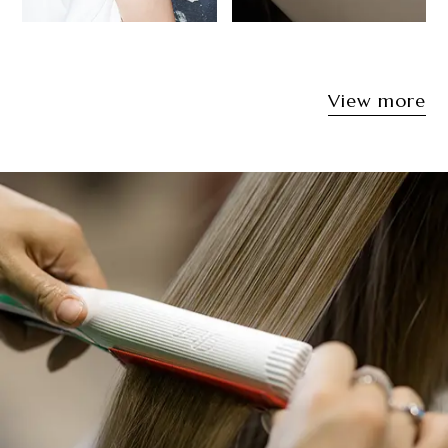
Style 03
Style 04
View more