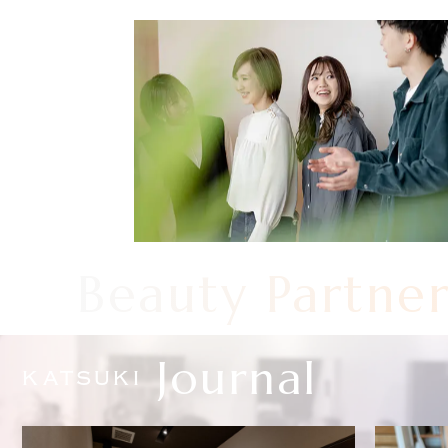
Beauty Partne
Journal
KATSUKI