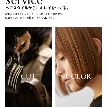
Service
ヘアスタイルから、キレイをつくる。
KATSUKIは「トレンド」と「らしさ」を組み合わせて、
似合うヘアスタイルを提案するヘサロンです。
CUT
COLOR