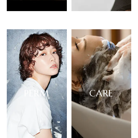
Style 01
Style 02
PERM
CARE