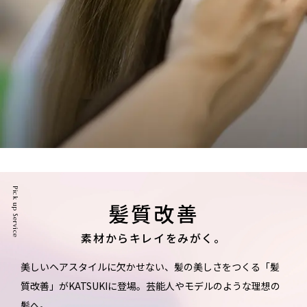
Pick up Service
髪質改善
素材からキレイをみがく。
美しいヘアスタイルに欠かせない、髪の美しさをつくる「髪
質改善」がKATSUKIに登場。
芸能人やモデルのような理想の
髪へ。