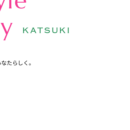
yle
ty
KATSUKI
あなたらしく。