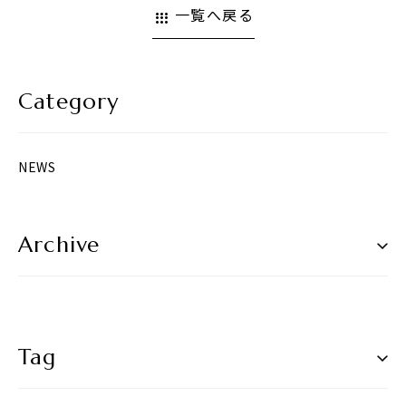
一覧へ戻る
apps
Category
NEWS
Archive
Tag